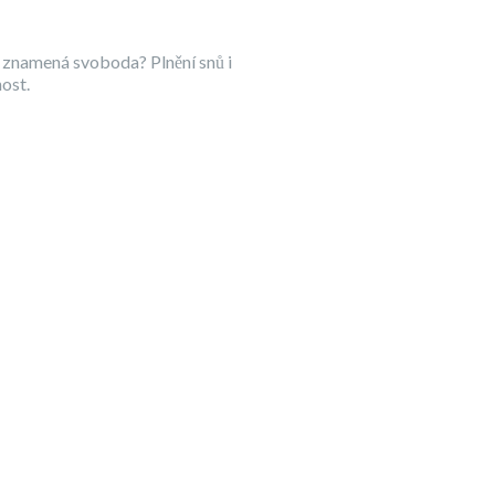
 znamená svoboda? Plnění snů i
ost.