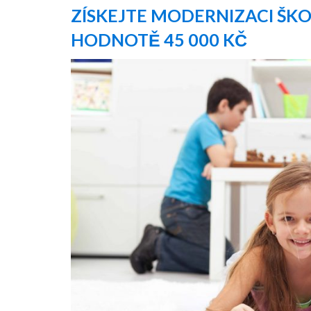
ZÍSKEJTE MODERNIZACI ŠK
HODNOTĚ 45 000 KČ