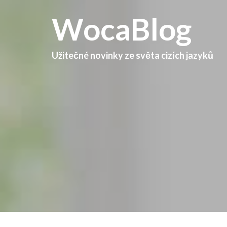
WocaBlog
Užitečné novinky ze světa cizích jazyků