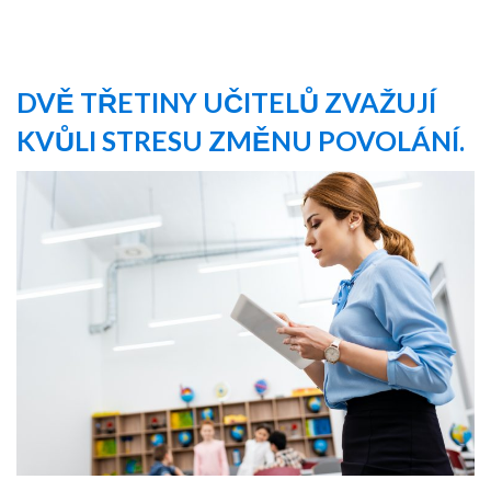
DVĚ TŘETINY UČITELŮ ZVAŽUJÍ
KVŮLI STRESU ZMĚNU POVOLÁNÍ.