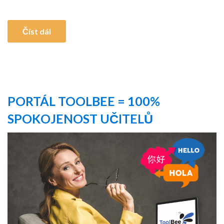
Číst dál
PORTÁL TOOLBEE = 100%
SPOKOJENOST UČITELŮ