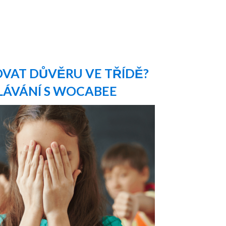
OVAT DŮVĚRU VE TŘÍDĚ?
LÁVÁNÍ S WOCABEE