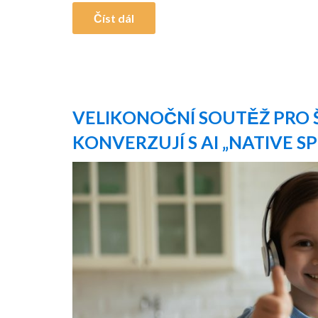
Číst dál
VELIKONOČNÍ SOUTĚŽ PRO Š
KONVERZUJÍ S AI „NATIVE 