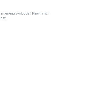
 znamená svoboda? Plnění snů i
ost.