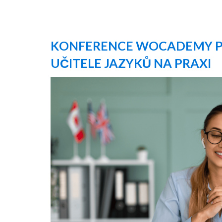
KONFERENCE WOCADEMY P
UČITELE JAZYKŮ NA PRAXI