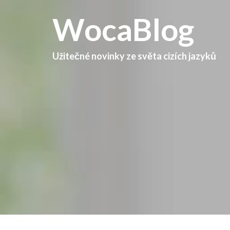
WocaBlog
Užitečné novinky ze světa cizích jazyků