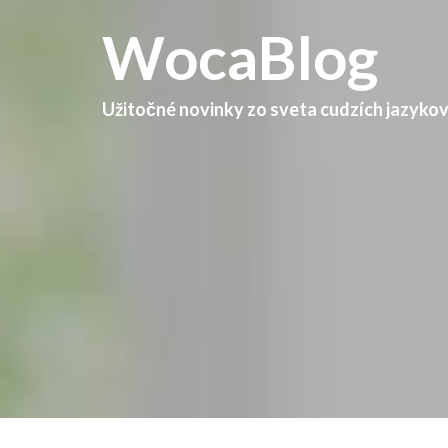
WocaBlog
Užitočné novinky zo sveta cudzích jazyko