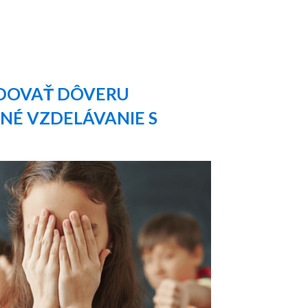
UDOVAŤ DÔVERU
TNÉ VZDELÁVANIE S