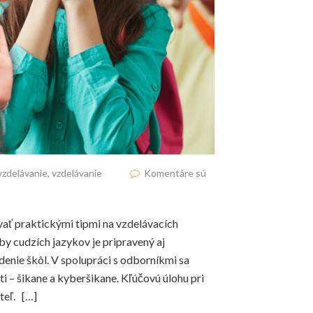
vzdelávanie
,
vzdelávanie
Komentáre sú
vať praktickými tipmi na vzdelávacích
 cudzích jazykov je pripravený aj
denie škôl. V spolupráci s odborníkmi sa
ti – šikane a kyberšikane. Kľúčovú úlohu pri
teľ. […]