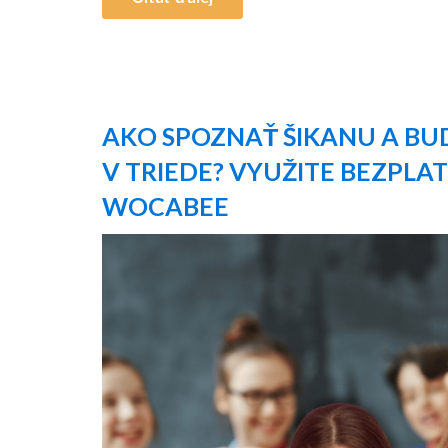
AKO SPOZNAŤ ŠIKANU A B
V TRIEDE? VYUŽITE BEZPLA
WOCABEE