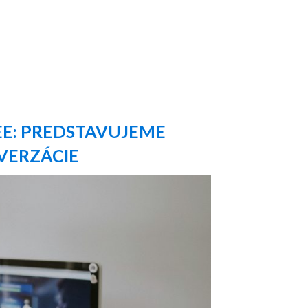
EE: PREDSTAVUJEME
VERZÁCIE