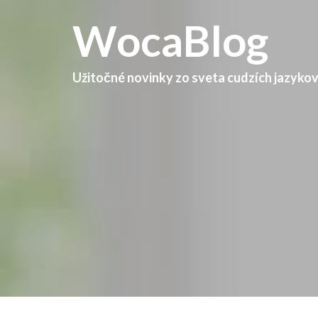
WocaBlog
Užitočné novinky zo sveta cudzích jazyko