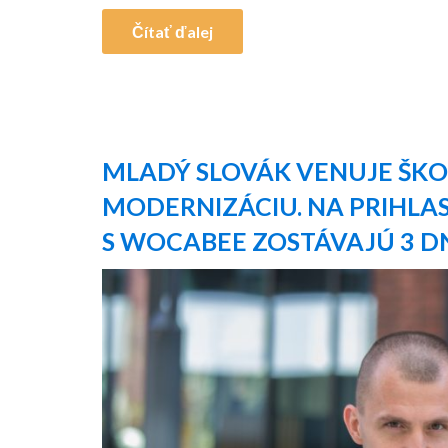
Čítať ďalej
MLADÝ SLOVÁK VENUJE ŠKO
MODERNIZÁCIU. NA PRIHLA
S WOCABEE ZOSTÁVAJÚ 3 D