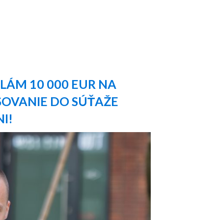
LÁM 10 000 EUR NA
SOVANIE DO SÚŤAŽE
NI!