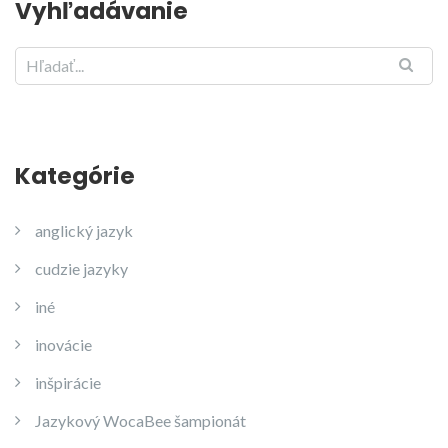
Vyhľadávanie
Kategórie
anglický jazyk
cudzie jazyky
iné
inovácie
inšpirácie
Jazykový WocaBee šampionát