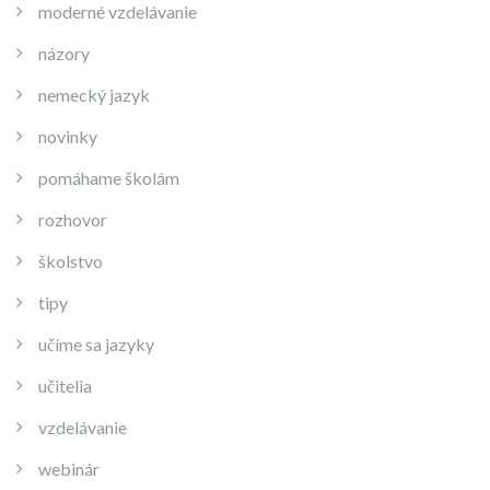
moderné vzdelávanie
názory
nemecký jazyk
novinky
pomáhame školám
rozhovor
školstvo
tipy
učíme sa jazyky
učitelia
vzdelávanie
webinár