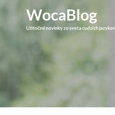
WocaBlog
Užitočné novinky zo sveta cudzích jazyko