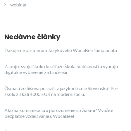
webinár
Nedávne články
Ďakujeme partnerom Jazykového WocaBee šampionátu
Zapojte svoju školu do súťaže Škola budúcnosti a vyhrajte
digitálne vybavenie za tisíce eur
Ôsmaci zo Šišova porazili v jazykoch celé Slovensko! Pre
školu získali 4000 EUR na modernizáciu.
Ako na komunikáciu a porozumenie so žiakmi? Využite
bezplatné vzdelávanie s WocaBee!