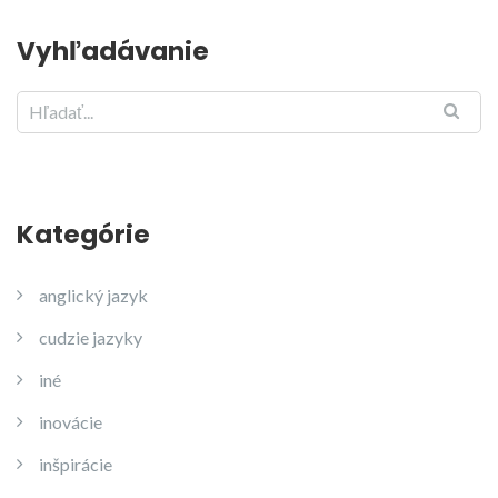
Vyhľadávanie
Kategórie
anglický jazyk
cudzie jazyky
iné
inovácie
inšpirácie