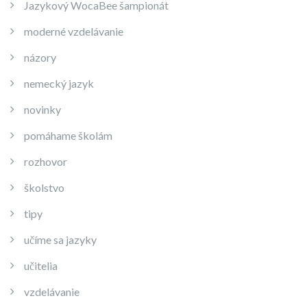
Jazykový WocaBee šampionát
moderné vzdelávanie
názory
nemecký jazyk
novinky
pomáhame školám
rozhovor
školstvo
tipy
učíme sa jazyky
učitelia
vzdelávanie