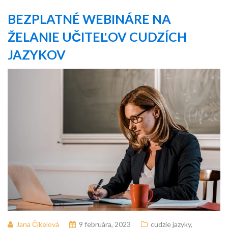
BEZPLATNÉ WEBINÁRE NA
ŽELANIE UČITEĽOV CUDZÍCH
JAZYKOV
Jana Čikelová
9 februára, 2023
cudzie jazyky
,