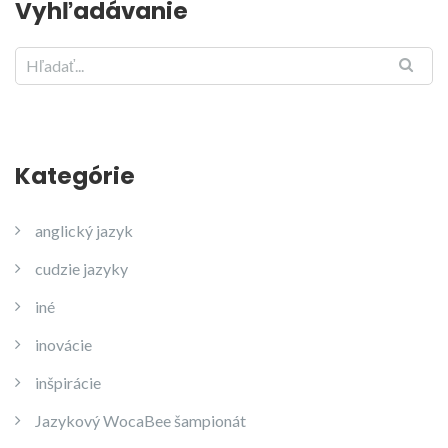
Vyhľadávanie
Kategórie
anglický jazyk
cudzie jazyky
iné
inovácie
inšpirácie
Jazykový WocaBee šampionát