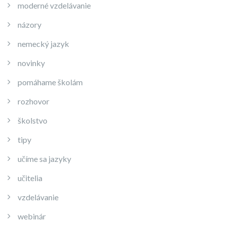
moderné vzdelávanie
názory
nemecký jazyk
novinky
pomáhame školám
rozhovor
školstvo
tipy
učíme sa jazyky
učitelia
vzdelávanie
webinár